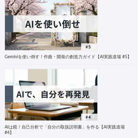
Geminiを使い倒す！作曲・開発の創造力ガイド【AI実践道場 #5】
AIは鏡！自己分析で「自分の取扱説明書」を作る【AI実践道場
#4】