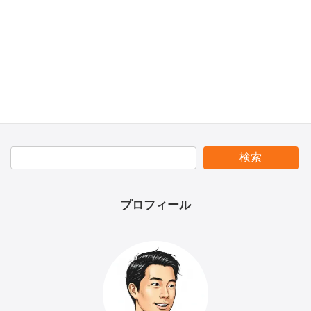
AI歴2ヶ月の文系が自作ツールに挑戦！4つのAIによる採点結果は81.5点
2026年2月21日
検索
プロフィール