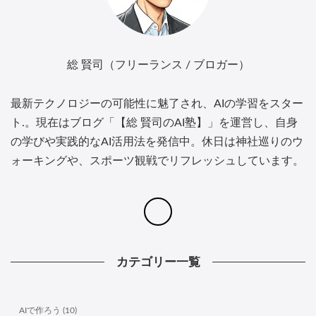
総 賢司（フリーランス / ブロガー）
最新テクノロジーの可能性に魅了され、AIの学習をスター
ト.。現在はブログ「【総 賢司のAI塾】」を運営し、自身
の学びや実践的なAI活用法を発信中。休日は神社巡りのウ
ォーキングや、スポーツ観戦でリフレッシュしています。
カテゴリー一覧
AIで作ろう (10)